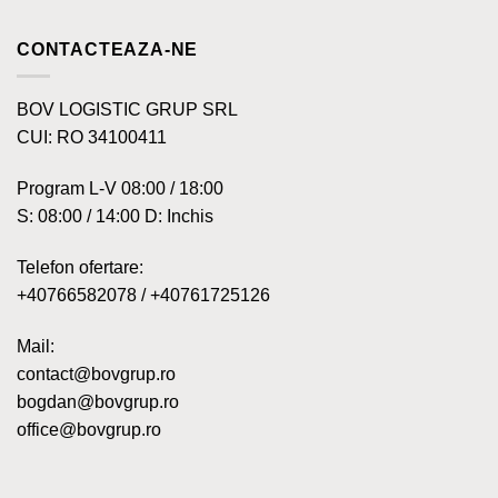
CONTACTEAZA-NE
BOV LOGISTIC GRUP SRL
CUI: RO 34100411
Program L-V 08:00 / 18:00
S: 08:00 / 14:00 D: Inchis
Telefon ofertare:
+40766582078 / +40761725126
Mail:
contact@bovgrup.ro
bogdan@bovgrup.ro
office@bovgrup.ro