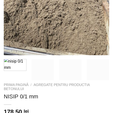
PRIMA PAGINĂ
/
AGREGATE PENTRU PRODUCTIA
BETONULUI
NISIP 0/1 mm
178,50
lei