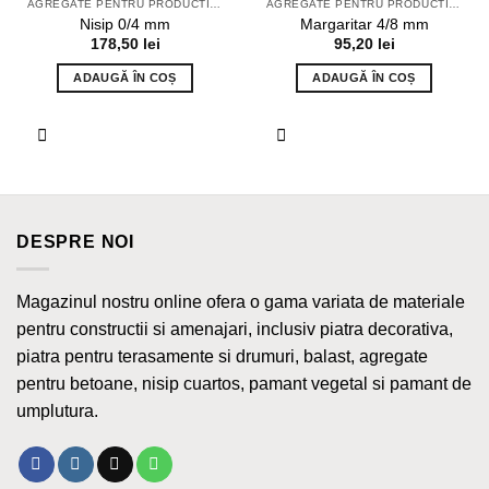
AGREGATE PENTRU PRODUCTIA BETONULUI
AGREGATE PENTRU PRODUCTIA BETONULUI
Nisip 0/4 mm
Margaritar 4/8 mm
178,50
lei
95,20
lei
ADAUGĂ ÎN COȘ
ADAUGĂ ÎN COȘ
DESPRE NOI
Magazinul nostru online ofera o gama variata de materiale
pentru constructii si amenajari, inclusiv piatra decorativa,
piatra pentru terasamente si drumuri, balast, agregate
pentru betoane, nisip cuartos, pamant vegetal si pamant de
umplutura.