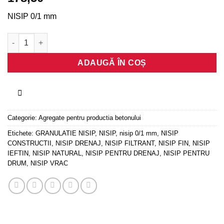
NISIP 0/1 mm
Cantitate NISIP 0/1 mm
ADAUGĂ ÎN COȘ
Categorie:
Agregate pentru productia betonului
Etichete:
GRANULATIE NISIP
,
NISIP
,
nisip 0/1 mm
,
NISIP
CONSTRUCTII
,
NISIP DRENAJ
,
NISIP FILTRANT
,
NISIP FIN
,
NISIP
IEFTIN
,
NISIP NATURAL
,
NISIP PENTRU DRENAJ
,
NISIP PENTRU
DRUM
,
NISIP VRAC