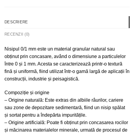
DESCRIERE
RECENZII (0)
Nisipul 0/1 mm este un material granular natural sau
obținut prin concasare, având o dimensiune a particulelor
între 0 și 1 mm. Acesta se caracterizează printr-o textură
fină și uniformă, fiind utilizat într-o gamă largă de aplicații în
construcții, industrie și peisagistică.
Compoziție și origine
– Origine naturală: Este extras din albiile râurilor, cariere
sau zone de depozitare sedimentară, fiind un nisip spălat
și sortat pentru a îndepărta impuritățile.
– Origine artificială: Poate fi obținut prin concasarea rocilor
și măcinarea materialelor minerale, urmată de procesul de