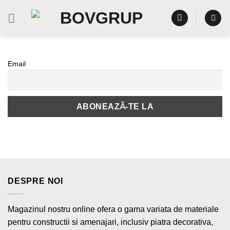
Skip
to
content
Email
DESPRE NOI
Magazinul nostru online ofera o gama variata de materiale
pentru constructii si amenajari, inclusiv piatra decorativa,