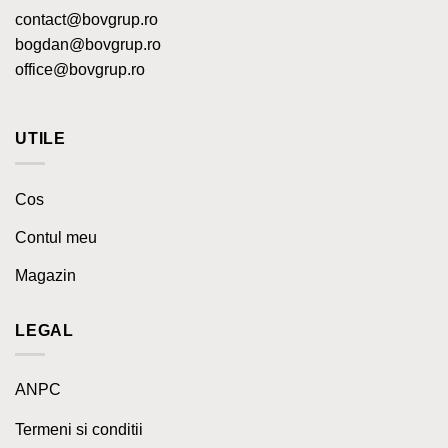
contact@bovgrup.ro
bogdan@bovgrup.ro
office@bovgrup.ro
UTILE
Cos
Contul meu
Magazin
LEGAL
ANPC
Termeni si conditii