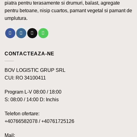
piatra pentru terasamente si drumuri, balast, agregate
pentru betoane, nisip cuartos, pamant vegetal si pamant de
umplutura.
CONTACTEAZA-NE
BOV LOGISTIC GRUP SRL
CUI: RO 34100411
Program L-V 08:00 / 18:00
S: 08:00 / 14:00 D: Inchis
Telefon ofertare:
+40766582078 / +40761725126
Mail: